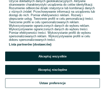
Użycie dokładnych danych geolokalizacyjnych. Aktywne
skanowanie charakterystyki urządzenia do celów identyfikacji.
Rozumienie odbiorców dzięki statystyce lub kombinacji danych
1
2
3
4
5
z różnych źródeł. Przechowywanie informacji na urządzeniu lub
dostęp do nich. Pomiar efektywności reklam. Rozwój i
ulepszanie usług. Tworzenie profili w celu personalizacji treści.
Tworzenie profili w celu spersonalizowanych reklam.
Wykorzystywanie ograniczonych danych do wyboru reklam.
Wykorzystywanie ograniczonych danych do wyboru treści.
Pomiar efektywności treści. Wykorzystanie profili do wyboru
spersonalizowanych reklam. Wykorzystywanie profili w celu
doboru spersonalizowanych treści.
Lista partnerów (dostawców)
Akceptuj wszystkie
Akceptuj niezbędne
Zadzwoń / SMS
Ustaw preferencje
Szukaj
Obserwujesz
Dodaj
Czat
Konto