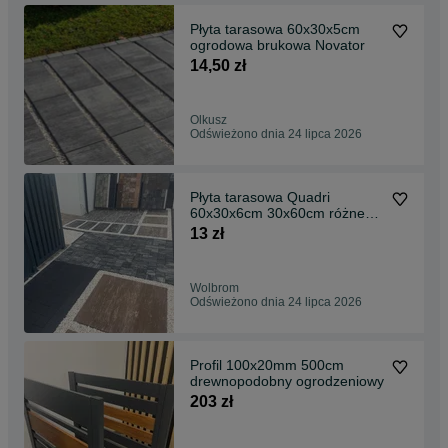
Płyta tarasowa 60x30x5cm
ogrodowa brukowa Novator
14,50 zł
Olkusz
Odświeżono dnia 24 lipca 2026
Płyta tarasowa Quadri
60x30x6cm 30x60cm różne
kolory
13 zł
Wolbrom
Odświeżono dnia 24 lipca 2026
Profil 100x20mm 500cm
drewnopodobny ogrodzeniowy
203 zł