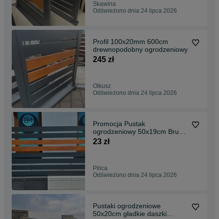
Skawina
Odświeżono dnia 24 lipca 2026
Profil 100x20mm 600cm
drewnopodobny ogrodzeniowy
245 zł
Olkusz
Odświeżono dnia 24 lipca 2026
Promocja Pustak
ogrodzeniowy 50x19cm Bruk-
Bet biały antracyt
23 zł
Pilica
Odświeżono dnia 24 lipca 2026
Pustaki ogrodzeniowe
50x20cm gładkie daszki