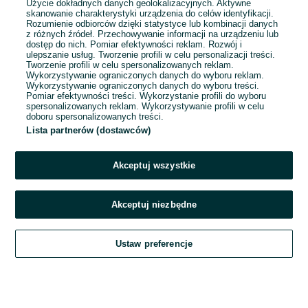
Użycie dokładnych danych geolokalizacyjnych. Aktywne
skanowanie charakterystyki urządzenia do celów identyfikacji.
Rozumienie odbiorców dzięki statystyce lub kombinacji danych
1
2
3
4
5
z różnych źródeł. Przechowywanie informacji na urządzeniu lub
dostęp do nich. Pomiar efektywności reklam. Rozwój i
ulepszanie usług. Tworzenie profili w celu personalizacji treści.
Tworzenie profili w celu spersonalizowanych reklam.
Wykorzystywanie ograniczonych danych do wyboru reklam.
Wykorzystywanie ograniczonych danych do wyboru treści.
Pomiar efektywności treści. Wykorzystanie profili do wyboru
spersonalizowanych reklam. Wykorzystywanie profili w celu
doboru spersonalizowanych treści.
Lista partnerów (dostawców)
Akceptuj wszystkie
Akceptuj niezbędne
Zadzwoń / SMS
Ustaw preferencje
Szukaj
Obserwujesz
Dodaj
Czat
Konto